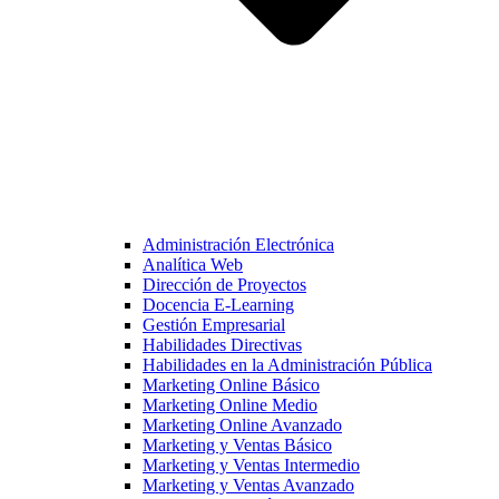
Administración Electrónica
Analítica Web
Dirección de Proyectos
Docencia E-Learning
Gestión Empresarial
Habilidades Directivas
Habilidades en la Administración Pública
Marketing Online Básico
Marketing Online Medio
Marketing Online Avanzado
Marketing y Ventas Básico
Marketing y Ventas Intermedio
Marketing y Ventas Avanzado