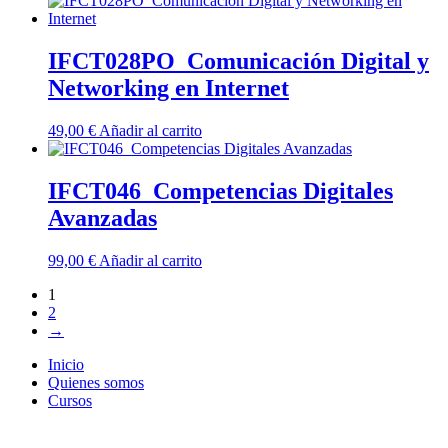
IFCT028PO_Comunicación Digital y
Networking en Internet
49,00
€
Añadir al carrito
IFCT046_Competencias Digitales
Avanzadas
99,00
€
Añadir al carrito
1
2
→
Inicio
Quienes somos
Cursos