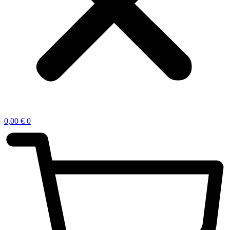
0,00
€
0