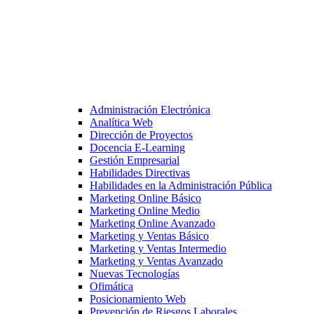
Administración Electrónica
Analítica Web
Dirección de Proyectos
Docencia E-Learning
Gestión Empresarial
Habilidades Directivas
Habilidades en la Administración Pública
Marketing Online Básico
Marketing Online Medio
Marketing Online Avanzado
Marketing y Ventas Básico
Marketing y Ventas Intermedio
Marketing y Ventas Avanzado
Nuevas Tecnologías
Ofimática
Posicionamiento Web
Prevención de Riesgos Laborales