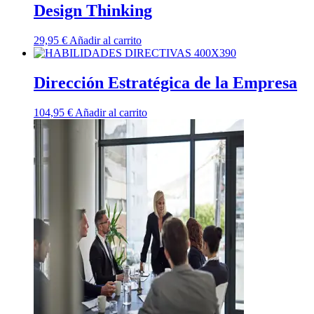
Design Thinking
29,95
€
Añadir al carrito
Dirección Estratégica de la Empresa
104,95
€
Añadir al carrito