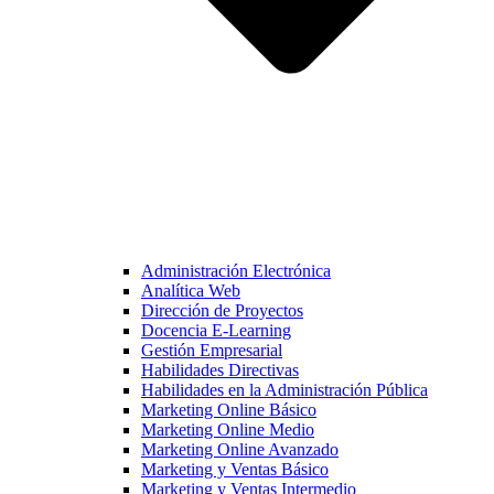
Administración Electrónica
Analítica Web
Dirección de Proyectos
Docencia E-Learning
Gestión Empresarial
Habilidades Directivas
Habilidades en la Administración Pública
Marketing Online Básico
Marketing Online Medio
Marketing Online Avanzado
Marketing y Ventas Básico
Marketing y Ventas Intermedio