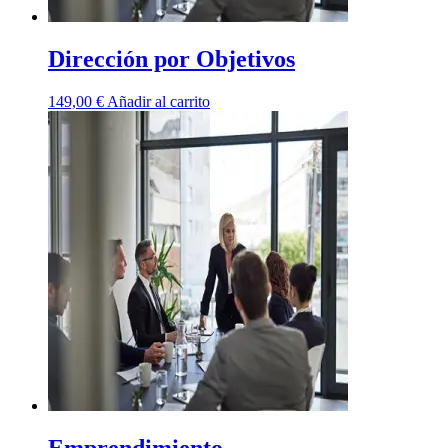
Dirección por Objetivos
149,00
€
Añadir al carrito
Emprendimiento