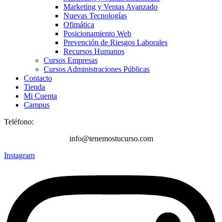
Marketing y Ventas Avanzado
Nuevas Tecnologías
Ofimática
Posicionamiento Web
Prevención de Riesgos Laborales
Recursos Humanos
Cursos Empresas
Cursos Administraciones Públicas
Contacto
Tienda
Mi Cuenta
Campus
Teléfono:
+34 616 249 235
info@tenemostucurso.com
Instagram