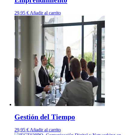
29,95
€
Añadir al carrito
Gestión del Tiempo
29,95
€
Añadir al carrito