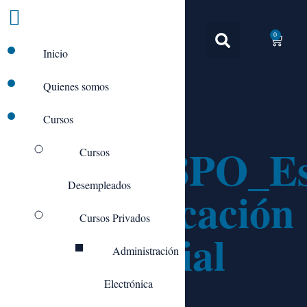
0
Inicio
Quienes somos
Cursos
ADGD098PO_Est
Cursos
Desempleados
y Comunicación
Cursos Privados
Empresarial
Administración
Electrónica