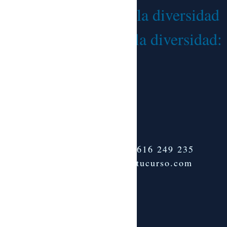
4.4. El camino hacia la diversidad
4.5. Cómo gestionar la diversidad:
estrategias
Teléfono:
+34 616 249 235
info@tenemostucurso.com