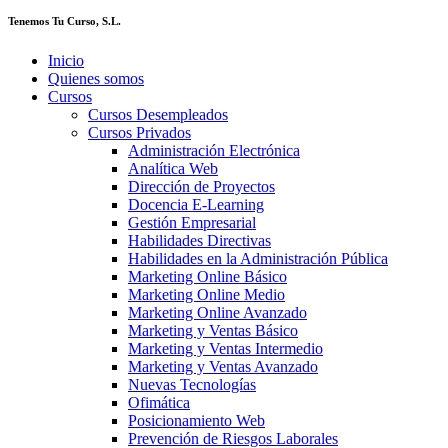
Tenemos Tu Curso, S.L.
Inicio
Quienes somos
Cursos
Cursos Desempleados
Cursos Privados
Administración Electrónica
Analítica Web
Dirección de Proyectos
Docencia E-Learning
Gestión Empresarial
Habilidades Directivas
Habilidades en la Administración Pública
Marketing Online Básico
Marketing Online Medio
Marketing Online Avanzado
Marketing y Ventas Básico
Marketing y Ventas Intermedio
Marketing y Ventas Avanzado
Nuevas Tecnologías
Ofimática
Posicionamiento Web
Prevención de Riesgos Laborales