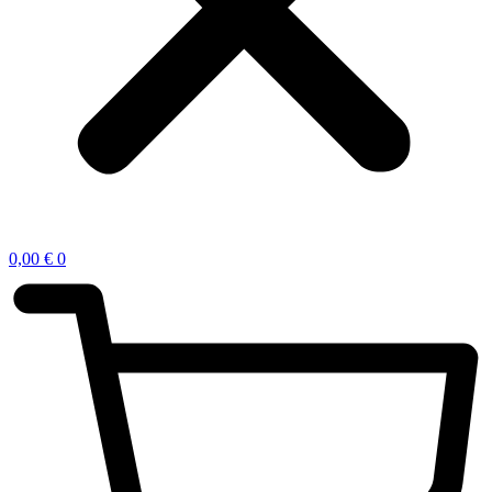
0,00
€
0