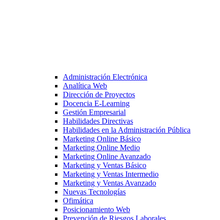
Administración Electrónica
Analítica Web
Dirección de Proyectos
Docencia E-Learning
Gestión Empresarial
Habilidades Directivas
Habilidades en la Administración Pública
Marketing Online Básico
Marketing Online Medio
Marketing Online Avanzado
Marketing y Ventas Básico
Marketing y Ventas Intermedio
Marketing y Ventas Avanzado
Nuevas Tecnologías
Ofimática
Posicionamiento Web
Prevención de Riesgos Laborales