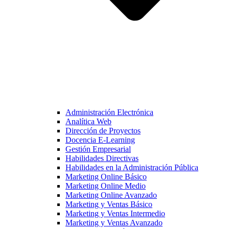
Administración Electrónica
Analítica Web
Dirección de Proyectos
Docencia E-Learning
Gestión Empresarial
Habilidades Directivas
Habilidades en la Administración Pública
Marketing Online Básico
Marketing Online Medio
Marketing Online Avanzado
Marketing y Ventas Básico
Marketing y Ventas Intermedio
Marketing y Ventas Avanzado