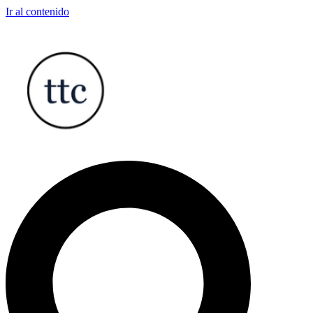
Ir al contenido