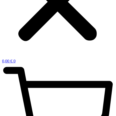
0,00
€
0