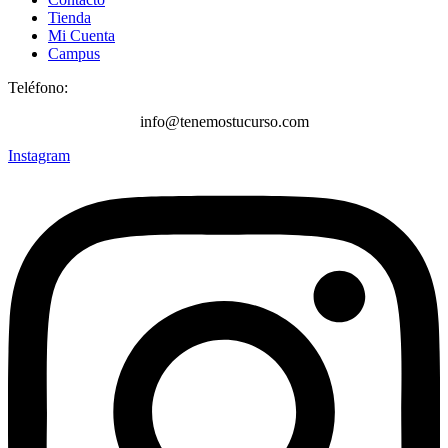
Tienda
Mi Cuenta
Campus
Teléfono:
+34 616 249 235
info@tenemostucurso.com
Instagram