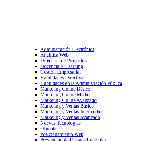
Administración Electrónica
Analítica Web
Dirección de Proyectos
Docencia E-Learning
Gestión Empresarial
Habilidades Directivas
Habilidades en la Administración Pública
Marketing Online Básico
Marketing Online Medio
Marketing Online Avanzado
Marketing y Ventas Básico
Marketing y Ventas Intermedio
Marketing y Ventas Avanzado
Nuevas Tecnologías
Ofimática
Posicionamiento Web
Prevención de Riesgos Laborales