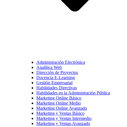
Administración Electrónica
Analítica Web
Dirección de Proyectos
Docencia E-Learning
Gestión Empresarial
Habilidades Directivas
Habilidades en la Administración Pública
Marketing Online Básico
Marketing Online Medio
Marketing Online Avanzado
Marketing y Ventas Básico
Marketing y Ventas Intermedio
Marketing y Ventas Avanzado