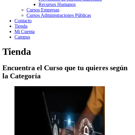
Recursos Humanos
Cursos Empresas
Cursos Administraciones Públicas
Contacto
Tienda
Mi Cuenta
Campus
Tienda
Encuentra el Curso que tu quieres según
la Categoría