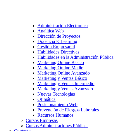
Administración Electrónica
Analítica Web
Dirección de Proyectos
Docencia E-Learning
Gestión Empresarial
Habilidades Directivas
Habilidades en la Administración Pública
Marketing Online Básico
Marketing Online Medio
Marketing Online Avanzado
Marketing y Ventas Básico
Marketing y Ventas Intermedio
Marketing y Ventas Avanzado
Nuevas Tecnologías
Ofimática
Posicionamiento Web
Prevención de Riesgos Laborales
Recursos Humanos
Cursos Empresas
Cursos Administraciones Públicas
Contacto