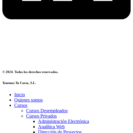
Aviso Legal
Política de Privacidad
Política de Devoluciones
© 2024. Todos los derechos reservados.
Tenemos Tu Curso, S.L.
Inicio
Quienes somos
Cursos
Cursos Desempleados
Cursos Privados
Administración Electrónica
Analítica Web
Dirección de Proyectos