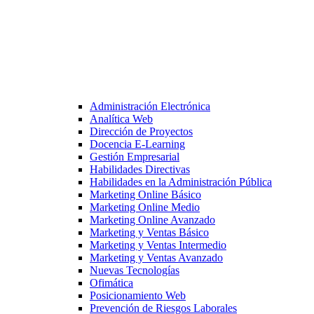
Administración Electrónica
Analítica Web
Dirección de Proyectos
Docencia E-Learning
Gestión Empresarial
Habilidades Directivas
Habilidades en la Administración Pública
Marketing Online Básico
Marketing Online Medio
Marketing Online Avanzado
Marketing y Ventas Básico
Marketing y Ventas Intermedio
Marketing y Ventas Avanzado
Nuevas Tecnologías
Ofimática
Posicionamiento Web
Prevención de Riesgos Laborales