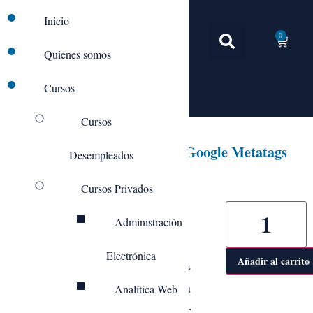
Inicio
0
Quienes somos
Cursos
Cursos
IFCD88_Google Analytics y Google Metatags
Desempleados
Cursos Privados
Administración
Objetivo general
Electrónica
– Comprender la
Añadir al carrito
reporta
información que
Analítica Web
Google Analytics
, saber