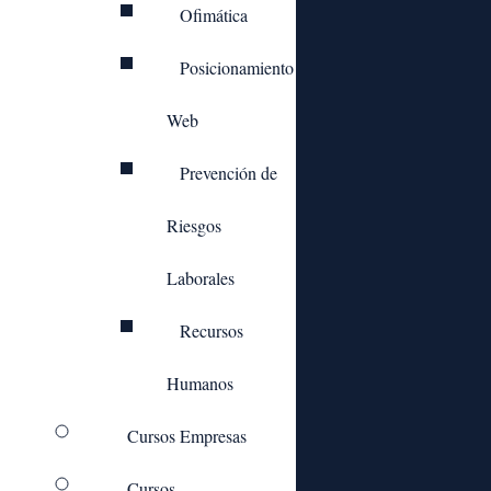
Ofimática
Posicionamiento
Web
© 2024. Todos los derechos reservados.
Tenemos Tu Curso, S.L.
Prevención de
Riesgos
Laborales
Recursos
Humanos
Cursos Empresas
Cursos