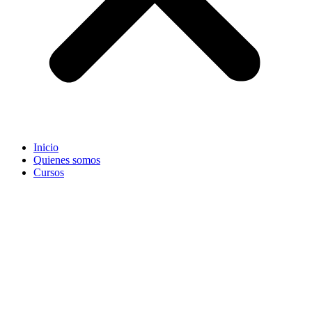
Inicio
Quienes somos
Cursos