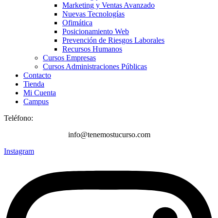
Marketing y Ventas Avanzado
Nuevas Tecnologías
Ofimática
Posicionamiento Web
Prevención de Riesgos Laborales
Recursos Humanos
Cursos Empresas
Cursos Administraciones Públicas
Contacto
Tienda
Mi Cuenta
Campus
Teléfono:
+34 616 249 235
info@tenemostucurso.com
Instagram