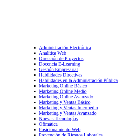
Administración Electrónica
Analítica Web
Dirección de Proyectos
Docencia E-Learning
Gestión Empresarial
Habilidades Directivas
Habilidades en la Administración Pública
Marketing Online Básico
Marketing Online Medio
Marketing Online Avanzado
Marketing y Ventas Básico
Marketing y Ventas Intermedio
Marketing y Ventas Avanzado
Nuevas Tecnologías
Ofimática
Posicionamiento Web
Prevención de Riesgos Laborales