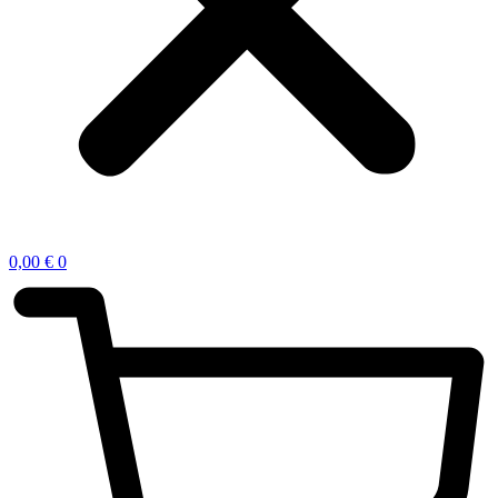
0,00
€
0