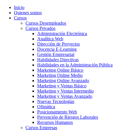
Inicio
Quienes somos
Cursos
Cursos Desempleados
Cursos Privados
Administración Electrónica
Analítica Web
Dirección de Proyectos
Docencia E-Learning
Gestión Empresarial
Habilidades Directivas
Habilidades en la Administración Pública
Marketing Online Básico
Marketing Online Medio
Marketing Online Avanzado
Marketing y Ventas Básico
Marketing y Ventas Intermedio
Marketing y Ventas Avanzado
Nuevas Tecnologías
Ofimática
Posicionamiento Web
Prevención de Riesgos Laborales
Recursos Humanos
Cursos Empresas