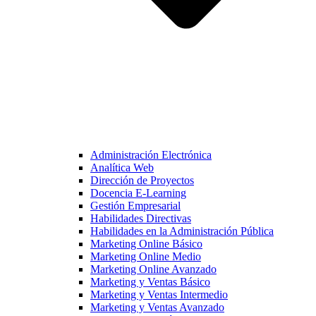
Administración Electrónica
Analítica Web
Dirección de Proyectos
Docencia E-Learning
Gestión Empresarial
Habilidades Directivas
Habilidades en la Administración Pública
Marketing Online Básico
Marketing Online Medio
Marketing Online Avanzado
Marketing y Ventas Básico
Marketing y Ventas Intermedio
Marketing y Ventas Avanzado