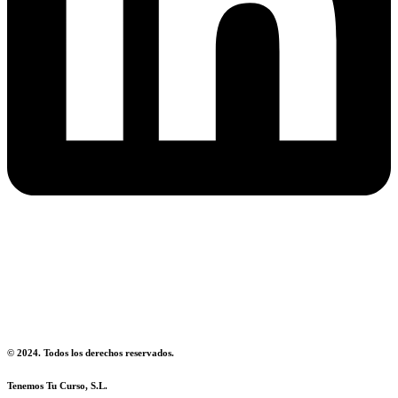
Aviso Legal
Política de Privacidad
Política de Devoluciones
© 2024. Todos los derechos reservados.
Tenemos Tu Curso, S.L.