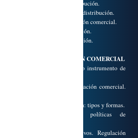
la forma y el canal de distribución.
7.7. Formas comerciales de distribución.
7.8. Formas de intermediación comercial.
7.9. Estrategias de distribución.
7.10. Los costes de distribución.
LA COMUNICACIÓN COMERCIAL
8.1. La comunicación como instrumento de
marketing.
8.2. El proceso de comunicación comercial.
Elementos básicos.
8.3. El mix de comunicación: tipos y formas.
8.4. Objetivos de las políticas de
comunicación.
8.5. La publicidad: objetivos. Regulación