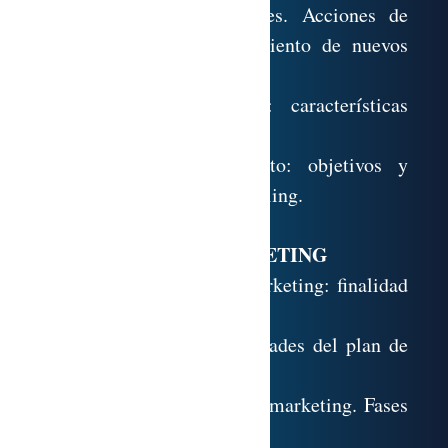
Herramientas promocionales. Acciones de
promoción para el lanzamiento de nuevos
productos.
8.11. La venta personal: características
diferenciadoras. Objetivos.
8.12. El marketing directo: objetivos y
formas. Telemarketing. Mailing.
EL PLAN DE MARKETING
9.1. La planificación de marketing: finalidad
y objetivos.
9.2. Características y utilidades del plan de
marketing.
9.3. Estructura del plan de marketing. Fases
en su elaboración.