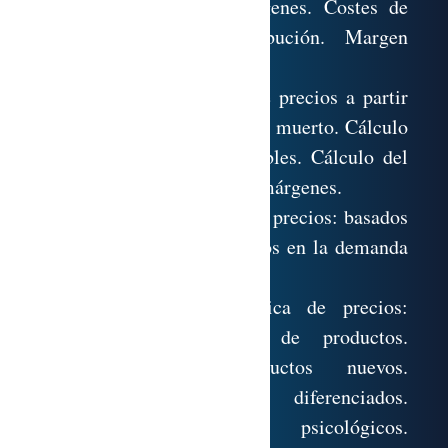
o servicio. Costes y márgenes. Costes de
fabricación y de distribución. Margen
comercial bruto y neto.
6.6. Métodos de fijación de precios a partir
del coste. Cálculo del punto muerto. Cálculo
de los costes fijos y variables. Cálculo del
precio de venta: coste más márgenes.
6.7. Métodos de fijación de precios: basados
en la competencia y basados en la demanda
de mercado.
6.8. Estrategias en política de precios:
Estrategias para líneas de productos.
Estrategias para productos nuevos.
Estrategias de precios diferenciados.
Estrategias de precios psicológicos.