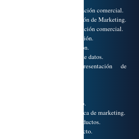
empresa.
4.2. El concepto de investigación comercial.
4.3. El sistema de información de Marketing.
4.4. Las fases de la investigación comercial.
4.5. Las fuentes de información.
4.6. Técnicas de investigación.
4.7. Tratamiento y análisis de datos.
4.8. Elaboración y presentación de
resultados.
EL PRODUCTO
5.1. El concepto de producto.
5.2. El producto como política de marketing.
5.3. Clasificación de los productos.
5.4. La dimensión del producto.