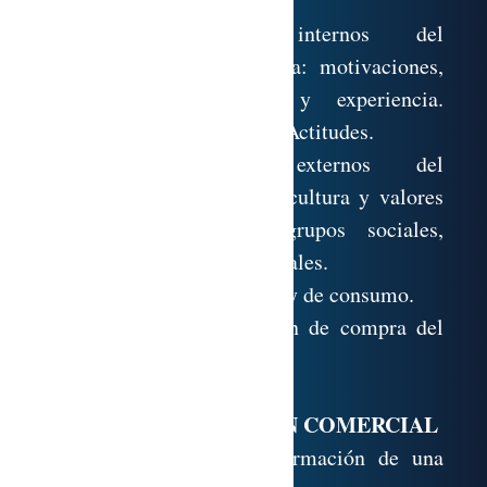
poscompra.
3.3. Determinantes internos del
comportamiento de compra: motivaciones,
percepción, aprendizaje y experiencia.
Características personales. Actitudes.
3.4. Determinantes externos del
comportamiento: entorno, cultura y valores
sociales, clase social, grupos sociales,
familia e influencias personales.
3.5. Situaciones de compra y de consumo.
3.6. El proceso de decisión de compra del
consumidor industrial.
LA INVESTIGACIÓN COMERCIAL
4.1. La necesidad de información de una