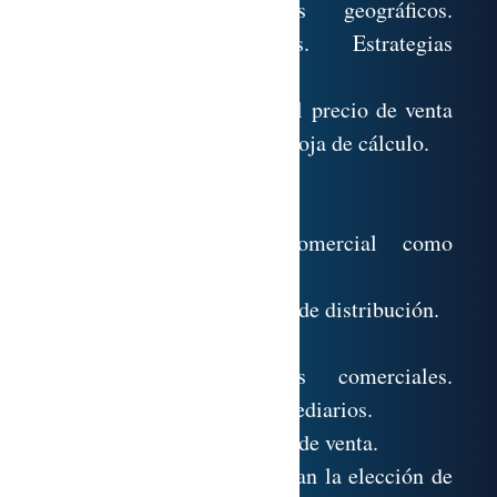
Estrategias de precios geográficos.
Estrategias diferenciales. Estrategias
competitivas.
6.9. Cálculo de costes y del precio de venta
del producto, utilizando la hoja de cálculo.
LA DISTRIBUCIÓN
7.1. La distribución comercial como
instrumento de marketing.
7.2. Objetivos de la política de distribución.
7.3. Canales de distribución.
7.4. Los intermediarios comerciales.
Funciones y tipos de intermediarios.
7.5. Los diferentes métodos de venta.
7.6. Factores que condicionan la elección de