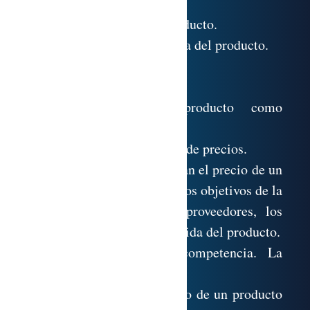
5.5. La marca.
5.6. El ciclo de vida del producto.
5.7. Estrategias en la política del producto.
EL PRECIO
6.1. El precio del producto como
instrumento de marketing.
6.2. Objetivos de la política de precios.
6.3. Factores que condicionan el precio de un
producto: normativa legal, los objetivos de la
empresa, los costes, los proveedores, los
intermediarios, el ciclo de vida del producto.
6.4. El mercado y la competencia. La
elasticidad de la demanda.
6.5. Componentes del precio de un producto