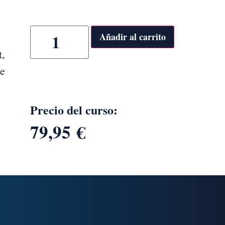
Añadir al carrito
t,
de
Precio del curso:
79,95
€