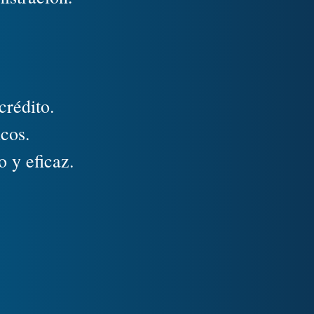
crédito.
icos.
o y eficaz.