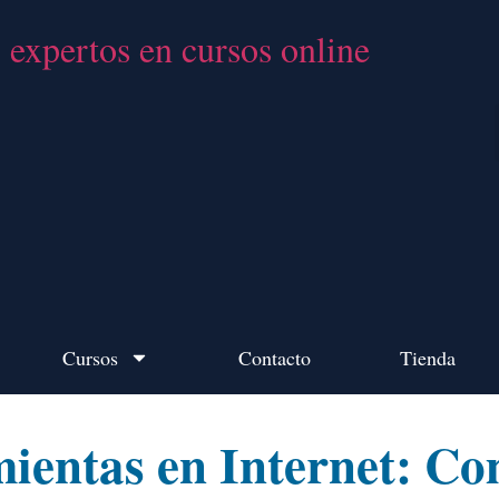
Cursos
Contacto
Tienda
tas en Internet: Com