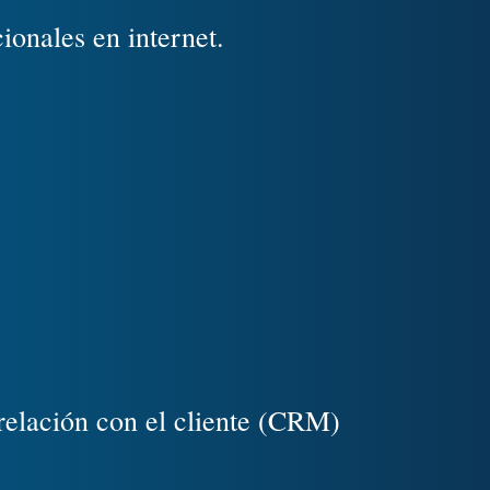
onales en internet.
 relación con el cliente (CRM)