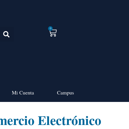
0
Mi Cuenta
Campus
ercio Electrónico