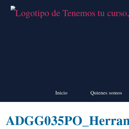
Inicio
Quienes somos
ADGG035PO_Herramien