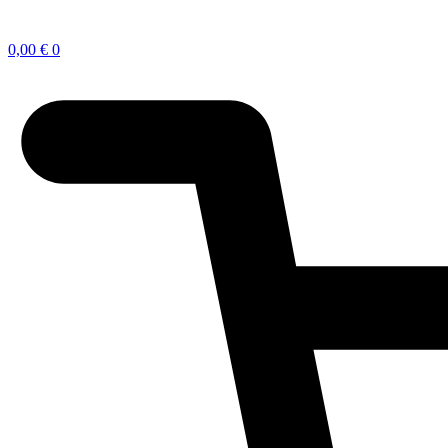
0,00
€
0