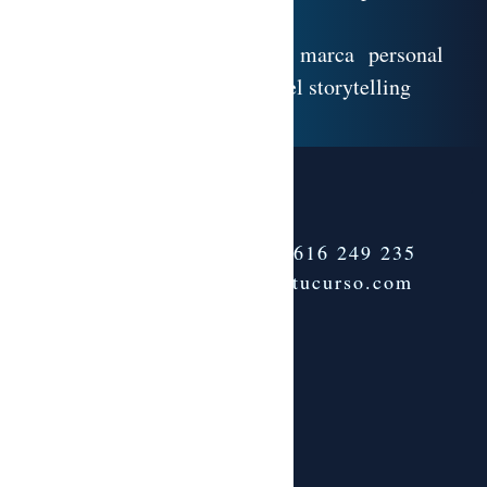
para el entorno digital
Elaboración y de la marca personal
desde la importancia del storytelling
Teléfono:
+34 616 249 235
info@tenemostucurso.com