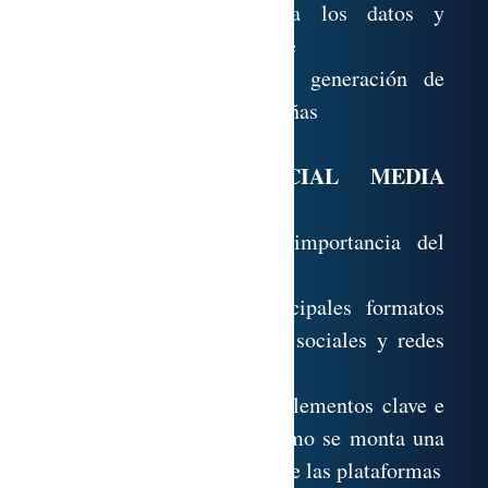
disponibles gracias a los datos y
segmentación al detalle
Aprendizaje sobre la generación de
reporting de las campañas
MÓDULO 6. SOCIAL MEDIA
MARKETING
Comprensión de la importancia del
mobile marketing.
Dominio de los principales formatos
publicitarios en redes sociales y redes
publicitarias
Conocimiento de los elementos clave e
imprescindibles de cómo se monta una
campaña en cada una de las plataformas