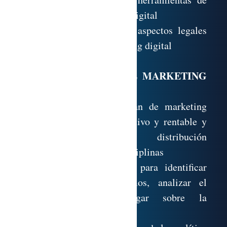
research y validación digital
Entendimiento de los aspectos legales
esenciales del marketing digital
MÓDULO 2. PLAN DE MARKETING
DIGITAL
Planteamiento del plan de marketing
digital completo, efectivo y rentable y
su correspondiente distribución
presupuestaria por disciplinas
Uso de herramientas para identificar
tendencias y consumos, analizar el
mercado e investigar sobre la
competencia