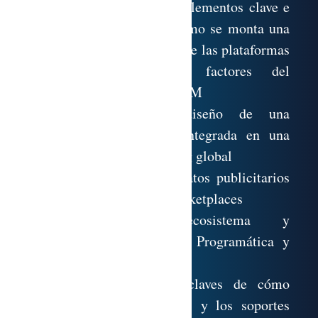
Conocimiento de los elementos clave e
imprescindibles de cómo se monta una
campaña en cada una de las plataformas
y los principales factores del
posicionamiento de SEM
Comprensión del diseño de una
estrategia de SEM integrada en una
estrategia de marketing global
Dominio de los formatos publicitarios
para ecommerce y marketplaces
Análisis del ecosistema y
funcionamiento de la Programática y
Real Time Bidding
Adquisición de las claves de cómo
ejecutar las campañas y los soportes