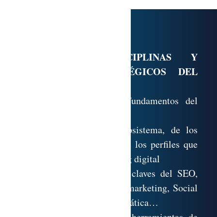
Programa formativo:
MÓDULO 1. DISCIPLINAS Y
CONCEPTOS ESTRATÉGICOS DEL
MARKETING DIGITAL
Adquisición de los fundamentos del
marketing digital
Conocimiento del ecosistema, de los
diferentes players y de los perfiles que
componen el marketing digital
Entendimiento de las claves del SEO,
SEM, Display, Email marketing, Social
Ads, Inbound, Programática…
Conocimiento de las herramientas de