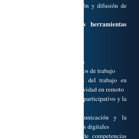
2.9. La elaboración, gestión y difusión de
contenidos
Conocimiento de las herramientas
imprescindibles para
3.1. El trabajo colaborativo
3.2. El trabajo en remoto
3.3. La gestión de proyectos
3.4. Automatización de flujos de trabajo
Práctica en las claves del trabajo en
equipo y de la productividad en remoto
Fomento del liderazgo participativo y la
gestión del cambio
Dominio de la comunicación y la
negociación en entornos digitales
Práctica del modelo de competencias