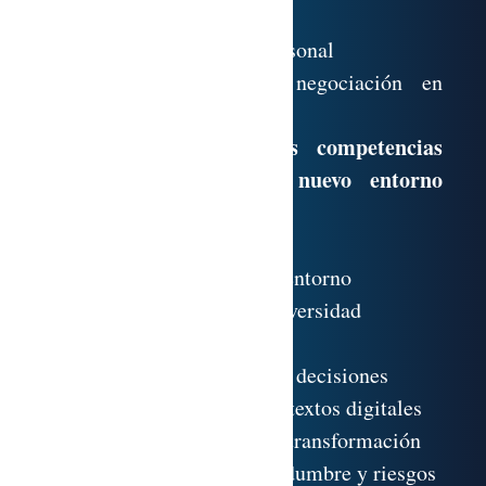
1.4. Storytelling
1.5. Creación de marca personal
1.6. Comunicación y negociación en
entornos digitales
Comprensión de las competencias
necesarias para el nuevo entorno
digital
2.1. La influencia digital
2.2. La colaboración en el entorno
2.3. La integración de la diversidad
2.4. La gestión emocional
2.5. La agilidad en toma de decisiones
2.6. La anticipación en contextos digitales
2.7. La flexibilidad para la transformación
2.8. La asunción de incertidumbre y riesgos