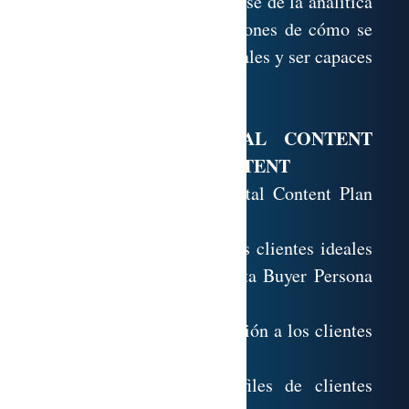
Entendimiento de la base de la analítica
digital para tener nociones de cómo se
generan los datos digitales y ser capaces
de tomar decisiones
MÓDULO 3. DIGITAL CONTENT
PLAN & BRANDED CONTENT
Comprensión del Digital Content Plan
& Branded Content
Definición y uso de los clientes ideales
y uso de la herramienta Buyer Persona
Canvas
2.1. Ventajas de la dedicación a los clientes
ideales
2.2. Generación de perfiles de clientes