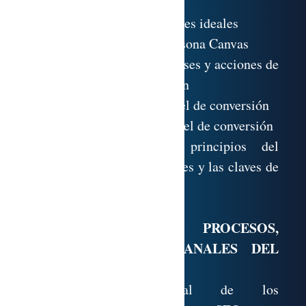
ideales
2.3. Cómo identificar clientes ideales
2.4. Creación de Buyer Persona Canvas
Conocimiento de las fases y acciones de
un Funnel de conversión
3.1. Desarrollo de un Funnel de conversión
3.2. Optimización del Funnel de conversión
Aplicación de los principios del
marketing en buscadores y las claves de
la redacción para SEO
MÓDULO 4. PROCESOS,
HERRAMIENTAS Y CANALES DEL
INBOUND MARKETING
Comprensión global de los