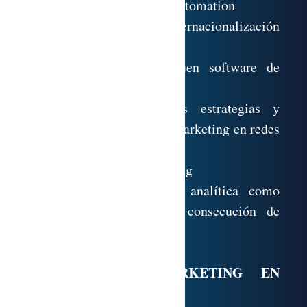
un proceso de Marketing Automation
2.3. Externalización o internacionalización
del Marketing Automation
2.4. Elección de un buen software de
Marketing Automation
Conocimiento de las estrategias y
herramientas para el marketing en redes
sociales
Uso del email marketing
Planteamiento de la analítica como
herramienta para la consecución de
objetivos
MÓDULO 5. MARKETING EN
BUSCADORES